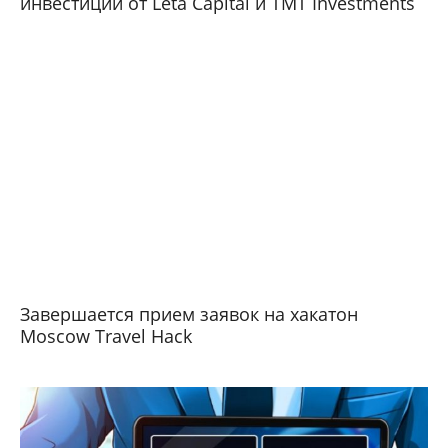
инвестиции от Leta Capital и TMT Investments
Завершается прием заявок на хакатон
Moscow Travel Hack