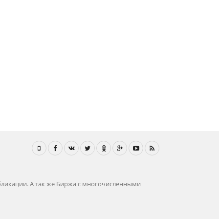
убликации. А так же Биржа с многочисленными