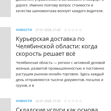
дороге. Именно поэтому вопрос стоимости и
качества шиномонтажа волнует каждого водителя.
НОВОСТИ
27-01-2026, 21:43
Курьерская доставка по
Челябинской области: когда
скорость решает всё
Челябинская область — регион с активной деловой
жизнью, развитой промышленностью и постоянно
растущим рынком онлайн-торговли. Здесь каждый
день отправляются тысячи документов, посылок и
грузов, и в
НОВОСТИ
22-01-2026, 21:55
Складские услуги как основа