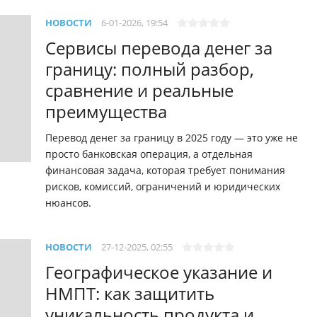
НОВОСТИ
6-01-2026, 19:54
Сервисы перевода денег за
границу: полный разбор,
сравнение и реальные
преимущества
Перевод денег за границу в 2025 году — это уже не
просто банковская операция, а отдельная
финансовая задача, которая требует понимания
рисков, комиссий, ограничений и юридических
нюансов.
НОВОСТИ
27-12-2025, 02:55
Географическое указание и
НМПТ: как защитить
уникальность продукта и