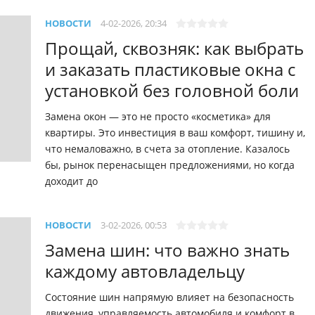
НОВОСТИ
4-02-2026, 20:34
Прощай, сквозняк: как выбрать
и заказать пластиковые окна с
установкой без головной боли
Замена окон — это не просто «косметика» для
квартиры. Это инвестиция в ваш комфорт, тишину и,
что немаловажно, в счета за отопление. Казалось
бы, рынок перенасыщен предложениями, но когда
доходит до
НОВОСТИ
3-02-2026, 00:53
Замена шин: что важно знать
каждому автовладельцу
Состояние шин напрямую влияет на безопасность
движения, управляемость автомобиля и комфорт в