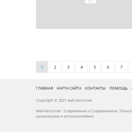
1
2
3
4
5
6
7
ГЛАВНАЯ
КАРТА САЙТА
КОНТАКТЫ
ПОМОЩЬ
Copyright © 2021 web-lance.net
Web-lance.net - Современно о Современном. Технол
заказчиками и исполнителями!