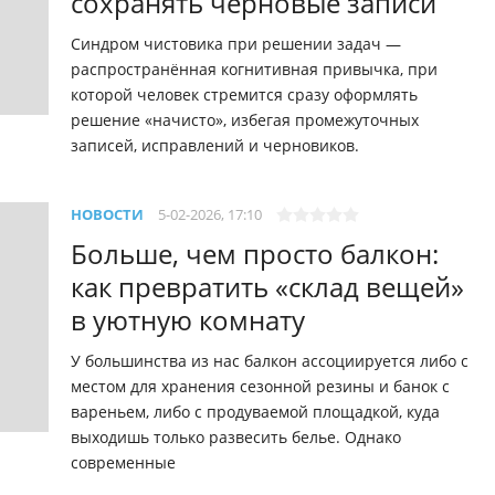
сохранять черновые записи
Синдром чистовика при решении задач —
распространённая когнитивная привычка, при
которой человек стремится сразу оформлять
решение «начисто», избегая промежуточных
записей, исправлений и черновиков.
НОВОСТИ
5-02-2026, 17:10
Больше, чем просто балкон:
как превратить «склад вещей»
в уютную комнату
У большинства из нас балкон ассоциируется либо с
местом для хранения сезонной резины и банок с
вареньем, либо с продуваемой площадкой, куда
выходишь только развесить белье. Однако
современные