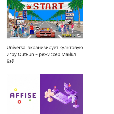
Universal экранизирует культовую
игру OutRun – режиссер Майкл
Бэй