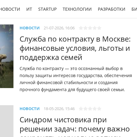
НОВОСТИ
ИТ
STARTUP
ТЕХНОЛОГИИ
РАЗРАБОТКИ
Б
НОВОСТИ
21-07-2026, 16:06
Служба по контракту в Москве:
финансовые условия, льготы и
поддержка семей
Служба по контракту — это осознанный выбор в
пользу защиты интересов государства, обеспечения
личной финансовой стабильности и создания
прочного фундамента для будущего своей семьи.
НОВОСТИ
18-05-2026, 15:46
Синдром чистовика при
решении задач: почему важно