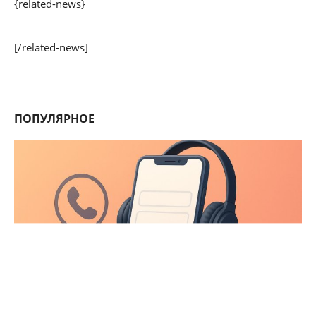
{related-news}
[/related-news]
ПОПУЛЯРНОЕ