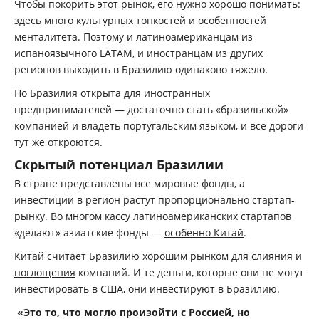
Чтобы покорить этот рынок, его нужно хорошо понимать:
здесь много культурных тонкостей и особенностей
менталитета. Поэтому и латиноамериканцам из
испаноязычного LATAM, и иностранцам из других
регионов выходить в Бразилию одинаково тяжело.
Но Бразилия открыта для иностранных
предпринимателей — достаточно стать «бразильской»
компанией и владеть португальским языком, и все дороги
тут же откроются.
Скрытый потенциал Бразилии
В стране представлены все мировые фонды, а
инвестиции в регион растут пропорционально стартап-
рынку. Во многом кассу латиноамериканских стартапов
«делают» азиатские фонды —
особенно Китай
.
Китай считает Бразилию хорошим рынком для
слияния и
поглощения
компаний. И те деньги, которые они не могут
инвестировать в США, они инвестируют в Бразилию.
«Это то, что могло произойти с Россией, но