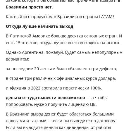
Закона, который бы обязывал вас принимать возврат,
в
Бразилии просто нет
.
Как выйти с продуктом в Бразилию и страны LATAM?
Откуда лучше начинать выход
В Латинской Америке больше десятка основных стран. И
есть 15 ответов, откуда лучше всего выходить на рынок.
Однако Аргентина, пожалуй, будет самым непопулярным
вариантом:
за последние 20 лет там было объявлено три дефолта,
в стране три различных официальных курса доллара,
инфляция в 2022
составила
практически 100%,
деньги оттуда вывести невозможно
— а чтобы
попробовать, нужно получить лицензию ЦБ.
В Бразилии вывод денег будет облагаться большими
налогами и таксами — если вы выводите по договору.
Если вы выводите деньги как дивиденды от работы