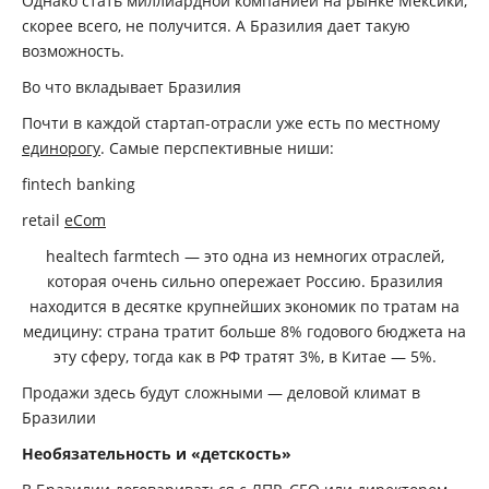
Однако стать миллиардной компанией на рынке Мексики,
скорее всего, не получится. А Бразилия дает такую
возможность.
Во что вкладывает Бразилия
Почти в каждой стартап-отрасли уже есть по местному
единорогу
. Самые перспективные ниши:
fintech banking
retail
eСom
healtech farmtech — это одна из немногих отраслей,
которая очень сильно опережает Россию. Бразилия
находится в десятке крупнейших экономик по тратам на
медицину: страна тратит больше 8% годового бюджета на
эту сферу, тогда как в РФ тратят 3%, в Китае — 5%.
Продажи здесь будут сложными — деловой климат в
Бразилии
Необязательность и «детскость»