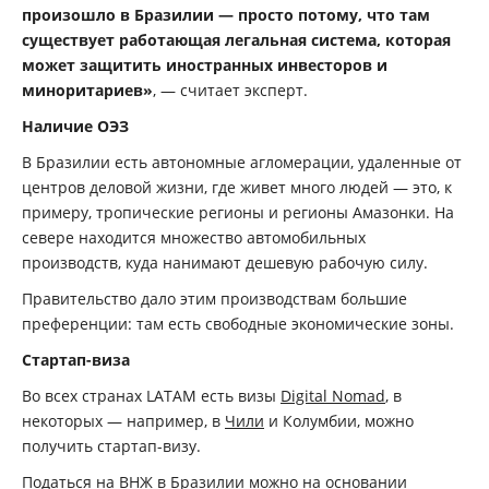
произошло в Бразилии — просто потому, что там
существует работающая легальная система, которая
может защитить иностранных инвесторов и
миноритариев»
, — считает эксперт.
Наличие ОЭЗ
В Бразилии есть автономные агломерации, удаленные от
центров деловой жизни, где живет много людей — это, к
примеру, тропические регионы и регионы Амазонки. На
севере находится множество автомобильных
производств, куда нанимают дешевую рабочую силу.
Правительство дало этим производствам большие
преференции: там есть свободные экономические зоны.
Стартап-виза
Во всех странах LATAM есть визы
Digital Nomad
, в
некоторых — например, в
Чили
и Колумбии, можно
получить стартап-визу.
Податься на ВНЖ в Бразилии можно на основании