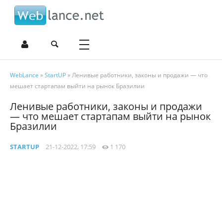
WebLance
»
StartUP
» Ленивые работники, законы и продажи — что
мешает стартапам выйти на рынок Бразилии
Ленивые работники, законы и продажи
— что мешает стартапам выйти на рынок
Бразилии
STARTUP
21-12-2022, 17:59
1 170