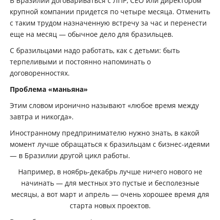
В Бразилии договариваться с ЛПР, CEO или директором
крупной компании придется по четыре месяца. Отменить
с таким трудом назначенную встречу за час и перенести
еще на месяц — обычное дело для бразильцев.
С бразильцами надо работать, как с детьми: быть
терпеливыми и постоянно напоминать о
договоренностях.
Проблема «маньяна»
Этим словом иронично называют «любое время между
завтра и никогда».
Иностранному предпринимателю нужно знать, в какой
момент лучше обращаться к бразильцам с бизнес-идеями
— в Бразилии другой цикл работы.
Например, в ноябрь-декабрь лучше ничего нового не
начинать — для местных это пустые и бесполезные
месяцы, а вот март и апрель — очень хорошее время для
старта новых проектов.