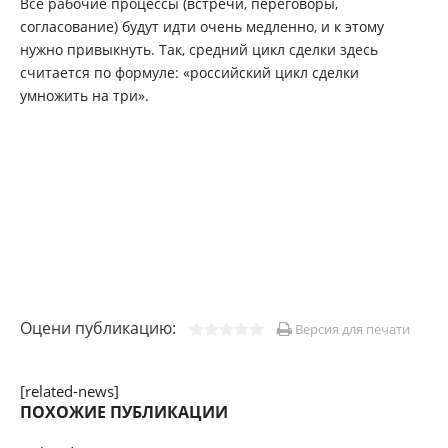
Все рабочие процессы (встречи, переговоры,
согласование) будут идти очень медленно, и к этому
нужно привыкнуть. Так, средний цикл сделки здесь
считается по формуле: «российский цикл сделки
умножить на три».
Оцени публикацию:
Версия для печати
[related-news]
ПОХОЖИЕ ПУБЛИКАЦИИ