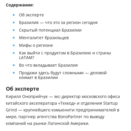
Содержание:
Об эксперте
Бразилия — что это за регион сегодня
Скрытый потенциал Бразилии
Менталитет бразильцев
Мифы о регионе
Как выйти с продуктом в Бразилию и страны
LATAM?
Во что вкладывает Бразилия
Продажи здесь будут сложными — деловой
климат в Бразилии
Об эксперте
Кирилл Оноприйчук — экс-директор московского офиса
китайского акселератора «Техкод» и отделения Startup
Grind — крупнейшего комьюнити предпринимателей в
мире, партнер агентства BonoPartner по выводу
компаний на рынки Латинской Америки.