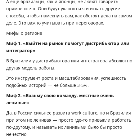
А еще бразильцы, как и японцы, не любят говорить
прямое «нет». Они будут уклоняться и искать другие
способы, чтобы намекнуть вам, как обстоят дела на самом
деле. Это важно учитывать при переговорах.
Мифы о регионе
Миф 1. «Выйти на рынок помогут дистрибьютор или
интегратор»
В Бразилии у дистрибьютора или интегратора абсолютно
другая модель работы.
Это инструмент роста и масштабирования, успешность
подобных историй — не больше 3-5%.
Миф 2. «Возьму свою команду, местные очень
ленивые»
Да, в России сильнее развита work culture, но и Бразилия
при этом не ленивая — просто где-то привыкли работать
по-другому, и называть их ленивыми было бы просто
нечестно.